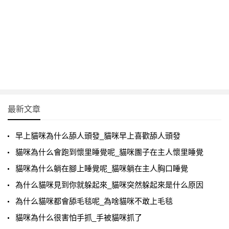
最新文章
早上貓咪為什么舔人頭發_貓咪早上喜歡舔人頭發
貓咪為什么會跑到懷里睡覺呢_貓咪團子在主人懷里睡覺
貓咪為什么躺在腳上睡覺呢_貓咪躺在主人胸口睡覺
為什么貓咪見到你就躲起來_貓咪突然躲起來是什么原因
為什么貓咪都會舔毛毯呢_為啥貓咪不敢上毛毯
貓咪為什么很害怕手抓_手被貓咪抓了