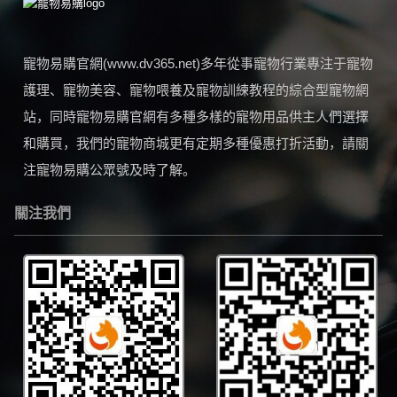
寵物易購官網(www.dv365.net)多年從事寵物行業專注于寵物
護理、寵物美容、寵物喂養及寵物訓練教程的綜合型寵物網
站，同時寵物易購官網有多種多樣的寵物用品供主人們選擇
和購買，我們的寵物商城更有定期多種優惠打折活動，請關
注寵物易購公眾號及時了解。
關注我們