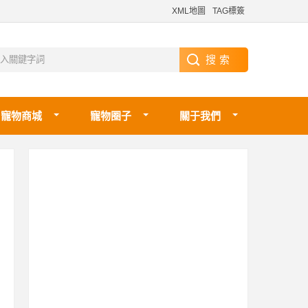
XML地圖
TAG標簽
寵物商城
寵物圈子
關于我們