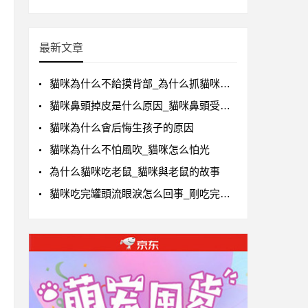
最新文章
貓咪為什么不給摸背部_為什么抓貓咪背部它會叫
貓咪鼻頭掉皮是什么原因_貓咪鼻頭受傷流血怎么辦
貓咪為什么會后悔生孩子的原因
貓咪為什么不怕風吹_貓咪怎么怕光
為什么貓咪吃老鼠_貓咪與老鼠的故事
貓咪吃完罐頭流眼淚怎么回事_剛吃完罐頭可以給貓咪喂益生菌嗎