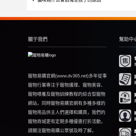
關于我們
幫助中
寵物易購官網(www.dv365.net)多年從事
寵物行業專注于寵物護理、寵物美容、
寵物喂養及寵物訓練教程的綜合型寵物
網站，同時寵物易購官網有多種多樣的
寵物用品供主人們選擇和購買，我們的
寵物商城更有定期多種優惠打折活動，
請關注寵物易購公眾號及時了解。