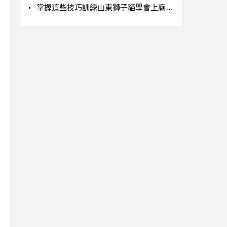
掌握這些技巧訓練山東獅子貓學會上廁所很簡單！