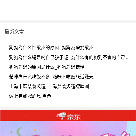
最新文章
狗狗為什么怕散步的原因_狗狗為啥要散步
狗狗為什么總是叼自己孩子呢_為什么有的狗狗不會叼自己寶寶
狗狗后退的原因是什么_狗狗后退表現
貓咪為什么吃飯不多_貓咪不吃飯能活幾天
上海市區禁養犬種_上海禁養犬種標準圖
頭上有雞冠的鳥 黑色