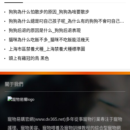
狗狗為什么怕散步的原因_狗狗為啥要散步
狗狗為什么總是叼自己孩子呢_為什么有的狗狗不會叼自己寶寶
狗狗后退的原因是什么_狗狗后退表現
貓咪為什么吃飯不多_貓咪不吃飯能活幾天
上海市區禁養犬種_上海禁養犬種標準圖
頭上有雞冠的鳥 黑色
關于我們
寵物易購官網(www.dv365.net)多年從事寵物行業專注于寵物
護理、寵物美容、寵物喂養及寵物訓練教程的綜合型寵物網