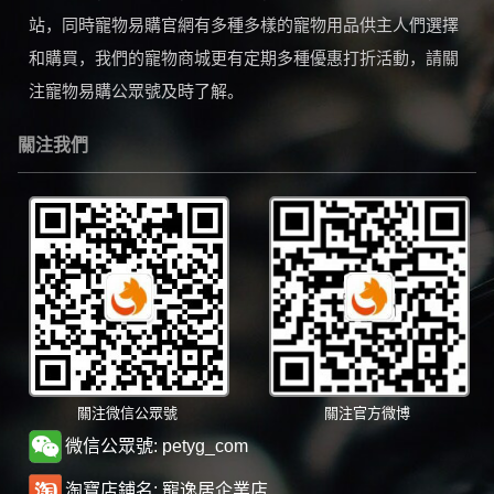
站，同時寵物易購官網有多種多樣的寵物用品供主人們選擇
和購買，我們的寵物商城更有定期多種優惠打折活動，請關
注寵物易購公眾號及時了解。
關注我們
關注微信公眾號
關注官方微博
微信公眾號: petyg_com
淘寶店鋪名: 寵逸居企業店