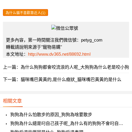
為什么貓不喜歡靠近人(1)
更多內容，第一時間關注我們微信號：petyg_com
轉載請說明來源于"寵物易購"
本文地址：
http://www.dv365.net/88692.html
上一篇：
為什么狗狗都會咬流浪的人呢_大狗狗為什么老是咬小狗
下一篇：
貓咪嘴巴黃黃的,是什么癥狀_貓咪嘴巴黃黃的是什么
相關文章
狗狗為什么怕散步的原因_狗狗為啥要散步
狗狗為什么總是叼自己孩子呢_為什么有的狗狗不會叼自己寶寶