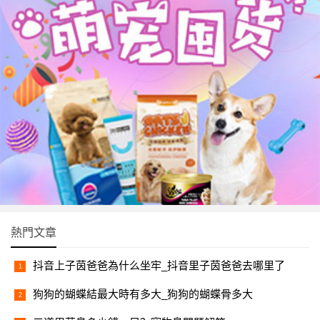
熱門文章
抖音上子茵爸爸為什么坐牢_抖音里子茵爸爸去哪里了
狗狗的蝴蝶結最大時有多大_狗狗的蝴蝶骨多大